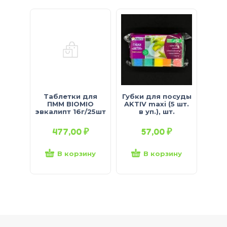
Таблетки для
Губки для посуды
ПММ BIOMIO
AKTIV maxi (5 шт.
эвкалипт 16г/25шт
в уп.), шт.
477,00
₽
57,00
₽
В корзину
В корзину